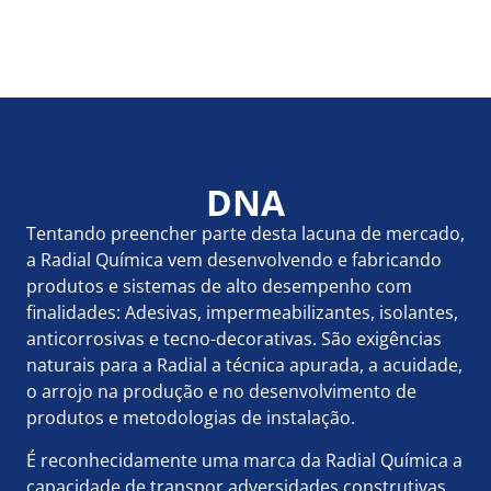
DNA
Tentando preencher parte desta lacuna de mercado,
a Radial Química vem desenvolvendo e fabricando
produtos e sistemas de alto desempenho com
finalidades: Adesivas, impermeabilizantes, isolantes,
anticorrosivas e tecno-decorativas. São exigências
naturais para a Radial a técnica apurada, a acuidade,
o arrojo na produção e no desenvolvimento de
produtos e metodologias de instalação.
É reconhecidamente uma marca da Radial Química a
capacidade de transpor adversidades construtivas