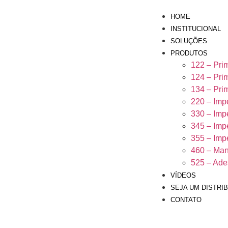
HOME
INSTITUCIONAL
SOLUÇÕES
PRODUTOS
122 – Pri
124 – Pri
134 – Pri
220 – Imp
330 – Imp
345 – Imp
355 – Im
460 – Man
525 – Ade
VÍDEOS
SEJA UM DISTRI
CONTATO