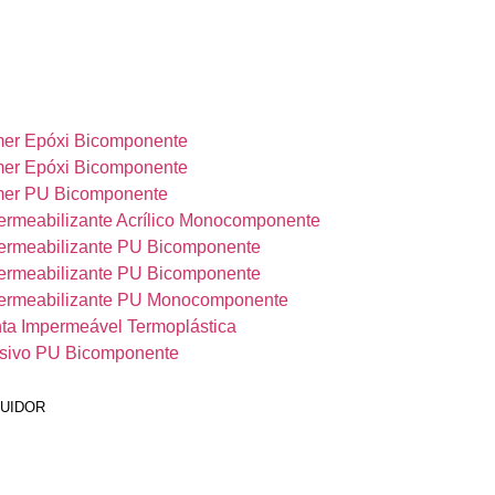
mer Epóxi Bicomponente
mer Epóxi Bicomponente
mer PU Bicomponente
ermeabilizante Acrílico Monocomponente
ermeabilizante PU Bicomponente
ermeabilizante PU Bicomponente
permeabilizante PU Monocomponente
ta Impermeável Termoplástica
sivo PU Bicomponente
BUIDOR