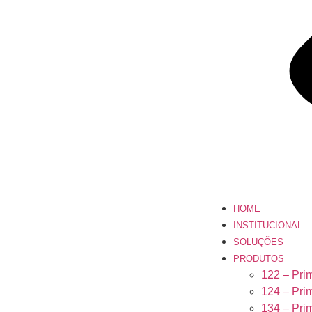
HOME
INSTITUCIONAL
SOLUÇÕES
PRODUTOS
122 – Pri
124 – Pri
134 – Pri