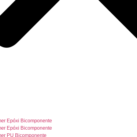
mer Epóxi Bicomponente
mer Epóxi Bicomponente
mer PU Bicomponente