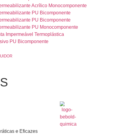
ermeabilizante Acrílico Monocomponente
ermeabilizante PU Bicomponente
ermeabilizante PU Bicomponente
permeabilizante PU Monocomponente
ta Impermeável Termoplástica
sivo PU Bicomponente
BUIDOR
OS
áticas e Eficazes