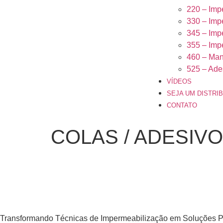
220 – Imp
330 – Imp
345 – Imp
355 – Im
460 – Man
525 – Ade
VÍDEOS
SEJA UM DISTRI
CONTATO
COLAS / ADESIV
Transformando Técnicas de Impermeabilização em Soluções Pr